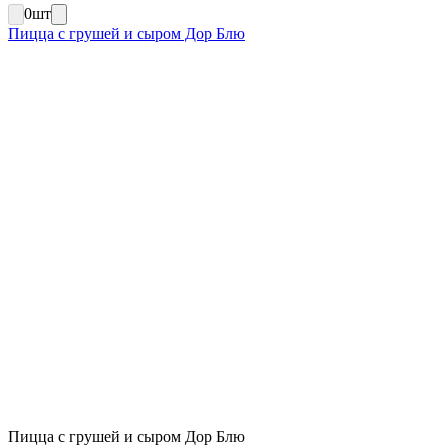
0
шт
Пицца с грушей и сыром Дор Блю
Пицца с грушей и сыром Дор Блю