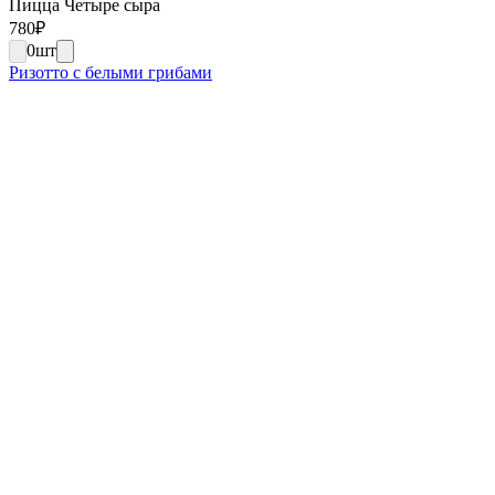
Пицца Четыре сыра
780
₽
0
шт
Ризотто с белыми грибами