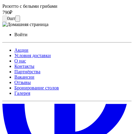
Ризотто с белыми грибами
790
₽
0
шт
Войти
Акции
Условия доставки
О нас
Контакты
Партнёрства
Вакансии
Отзывы
Бронирование столов
Галерея