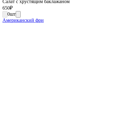
Салат с хрустящим баклажаном
650
₽
0
шт
Американский фри