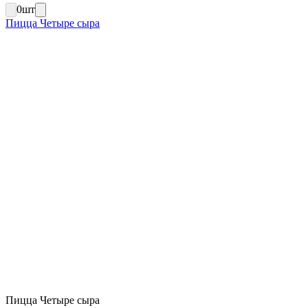
0
шт
Пицца Четыре сыра
Пицца Четыре сыра