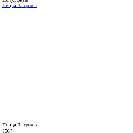
Популярные
Пицца Ла грилья
Пицца Ла грилья
850
₽