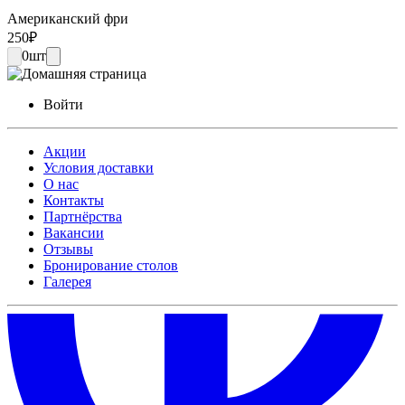
Американский фри
250
₽
0
шт
Войти
Акции
Условия доставки
О нас
Контакты
Партнёрства
Вакансии
Отзывы
Бронирование столов
Галерея