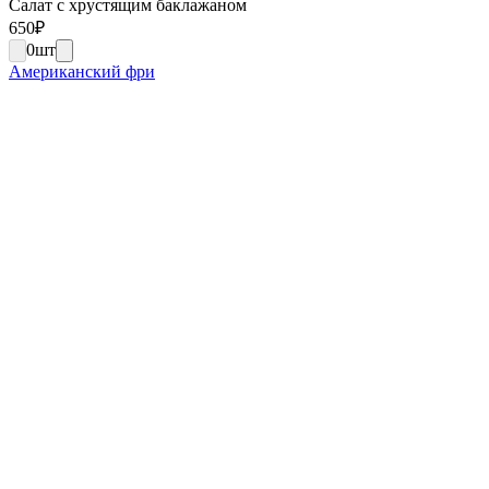
Салат с хрустящим баклажаном
650
₽
0
шт
Американский фри