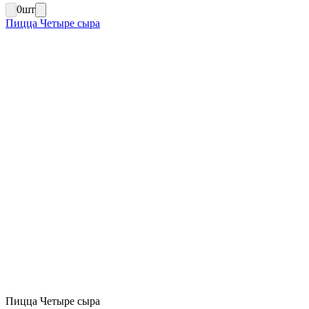
0
шт
Пицца Четыре сыра
Пицца Четыре сыра