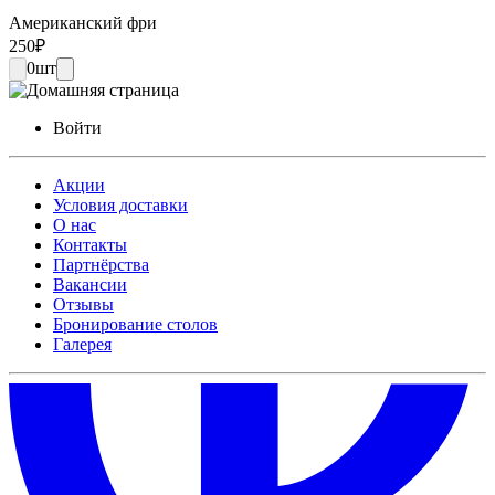
Американский фри
250
₽
0
шт
Войти
Акции
Условия доставки
О нас
Контакты
Партнёрства
Вакансии
Отзывы
Бронирование столов
Галерея