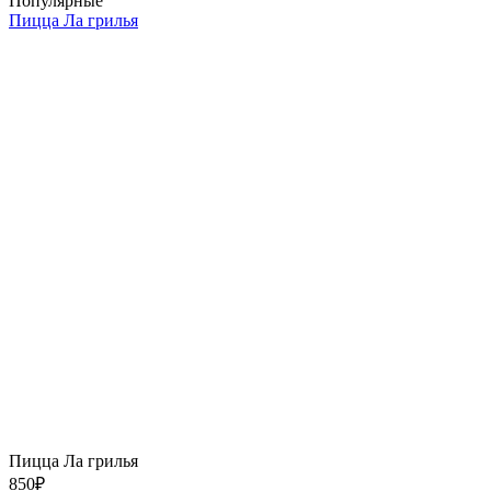
Популярные
Пицца Ла грилья
Пицца Ла грилья
850
₽