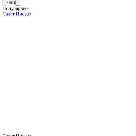
0
шт
Популярные
Салат Нисуаз
Салат Нисуаз