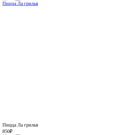
Пицца Ла грилья
Пицца Ла грилья
850
₽