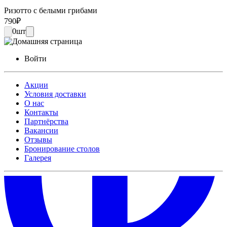
Ризотто с белыми грибами
790
₽
0
шт
Войти
Акции
Условия доставки
О нас
Контакты
Партнёрства
Вакансии
Отзывы
Бронирование столов
Галерея