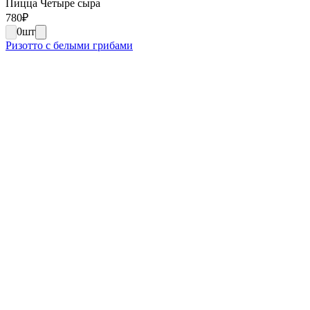
Пицца Четыре сыра
780
₽
0
шт
Ризотто с белыми грибами