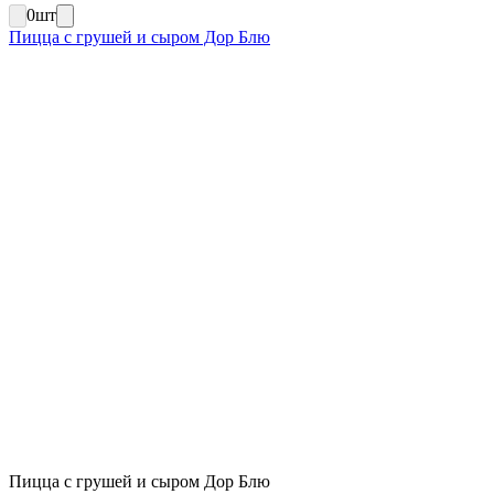
0
шт
Пицца с грушей и сыром Дор Блю
Пицца с грушей и сыром Дор Блю