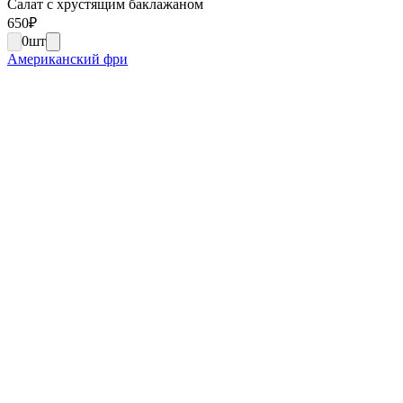
Салат с хрустящим баклажаном
650
₽
0
шт
Американский фри