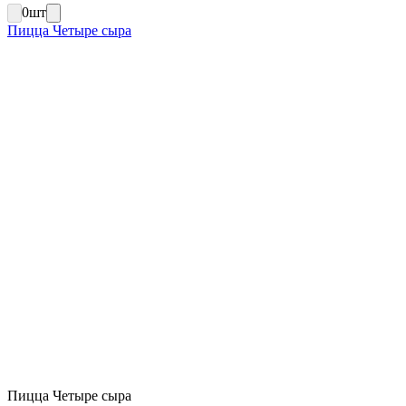
0
шт
Пицца Четыре сыра
Пицца Четыре сыра