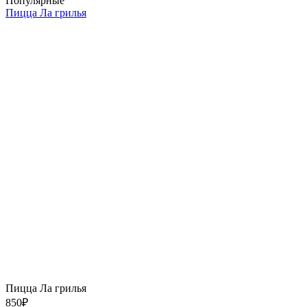
Популярные
Пицца Ла грилья
Пицца Ла грилья
850
₽