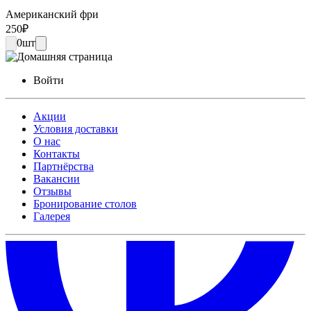
Американский фри
250
₽
0
шт
Войти
Акции
Условия доставки
О нас
Контакты
Партнёрства
Вакансии
Отзывы
Бронирование столов
Галерея