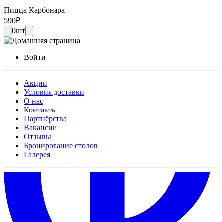
Пицца Карбонара
590
₽
0
шт
Войти
Акции
Условия доставки
О нас
Контакты
Партнёрства
Вакансии
Отзывы
Бронирование столов
Галерея