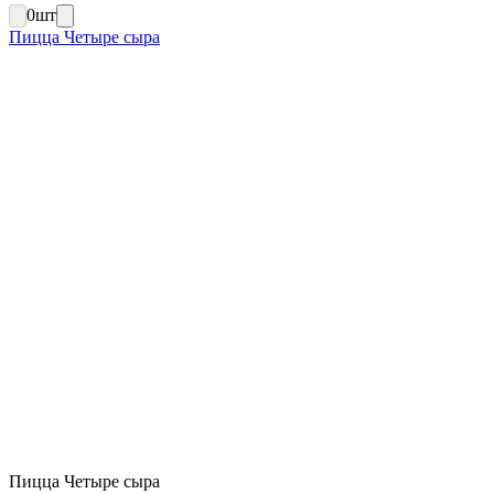
0
шт
Пицца Четыре сыра
Пицца Четыре сыра