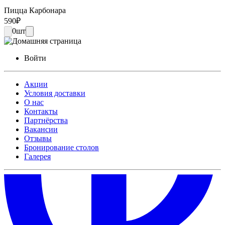
Пицца Карбонара
590
₽
0
шт
Войти
Акции
Условия доставки
О нас
Контакты
Партнёрства
Вакансии
Отзывы
Бронирование столов
Галерея