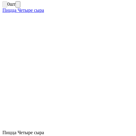
0
шт
Пицца Четыре сыра
Пицца Четыре сыра