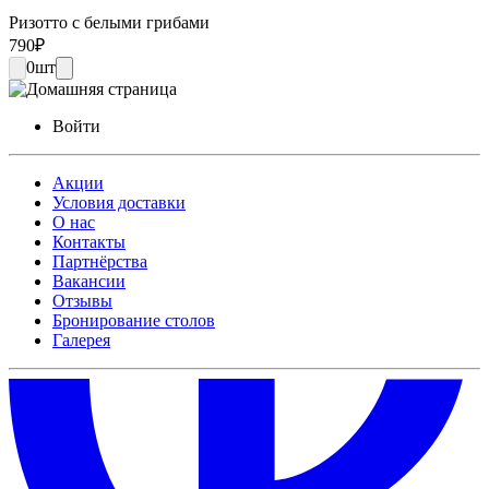
Ризотто с белыми грибами
790
₽
0
шт
Войти
Акции
Условия доставки
О нас
Контакты
Партнёрства
Вакансии
Отзывы
Бронирование столов
Галерея