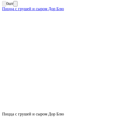
0
шт
Пицца с грушей и сыром Дор Блю
Пицца с грушей и сыром Дор Блю