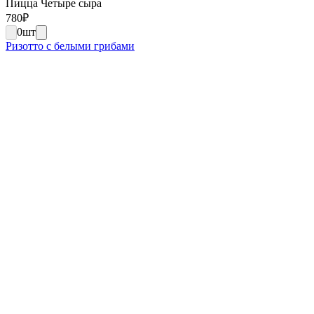
Пицца Четыре сыра
780
₽
0
шт
Ризотто с белыми грибами