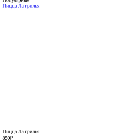
Популярные
Пицца Ла грилья
Пицца Ла грилья
850
₽