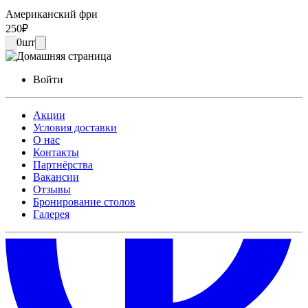
Американский фри
250
₽
0
шт
Войти
Акции
Условия доставки
О нас
Контакты
Партнёрства
Вакансии
Отзывы
Бронирование столов
Галерея