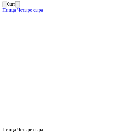
0
шт
Пицца Четыре сыра
Пицца Четыре сыра