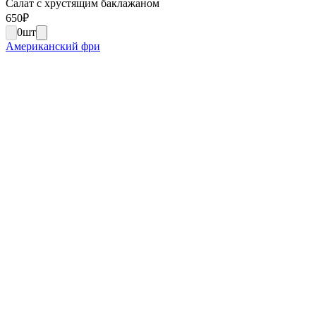
Салат с хрустящим баклажаном
650
₽
0
шт
Американский фри